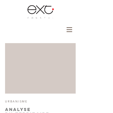
URBANISME
ANALYSE